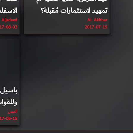
تمهيد لاستثمارات مُقبلة؟
الاسفل
Aljadeed
AL Akhbar
17-08-03
2017-07-19
باسيل ي
وللقوات
المدن
17-06-15