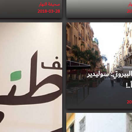
صحيفة النهار
ار
2018-03-28
20
2018-03-24
2018-03-17
لبيروتي: سوليدير
.!
20
2018-03-10