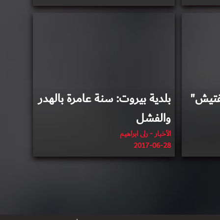
2017-06-07
تفتيش"
بلدية بيروت: سنة عامرة بالهدر
والفشل
الأخبار - رلى ابراهيم
2017-06-28