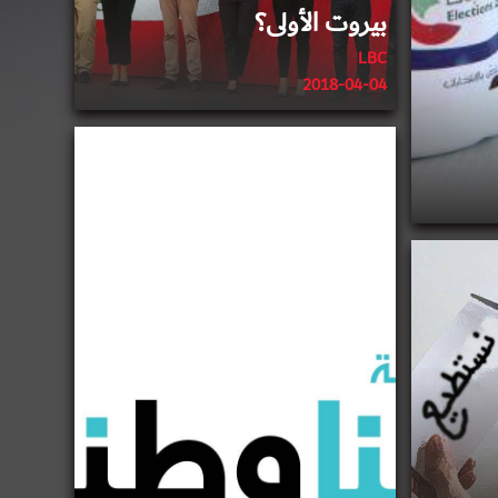
بيروت الأولى؟
LBC
2018-04-04
2018-03-29