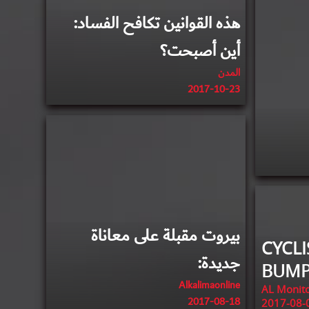
هذه القوانين تكافح الفساد:
أين أصبحت؟
المدن
2017-10-23
2017-08-18
بيروت مقبلة على معاناة
CYCLI
جديدة:
BUMPY
Alkalimaonline
AL Monit
2017-08-18
2017-08-