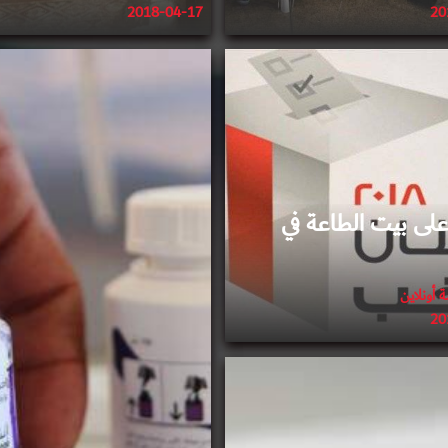
2018-04-17
20
2018-04-05
2018-04-04
لى بيت الطاعة في
 أونلاين
20
2018-04-02