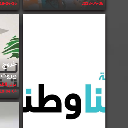
18-04-16
2018-04-06
2018-04-03
خروج ع
بيروت
موقع الكلمة
18-04-04