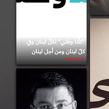
"كلّنا وطني" لكلّ لبنان وفي
كلّ لبنان ومن أجل لبنان
2018-03-29
2018-03-15