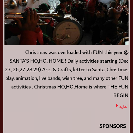
Christmas was overloaded with FUN this year @
SANTA'S HO,HO, HOME ! Daily activities starting (Dec
23, 26,27,28,29) Arts & Crafts, letter to Santa, Christmas
play, animation, live bands, wish tree, and many other FUN
activities . Christmas HO,HO,Home is where THE FUN
BEGIN
المزيد
SPONSORS