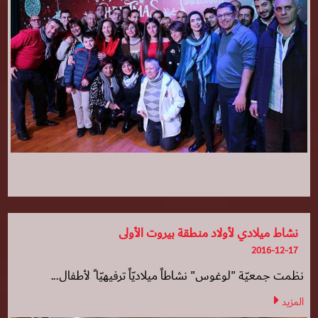
نشاط ميلادي لأولاد منطقة بيروت الأولى
2016-12-17
نظمت جمعيّة "لوغوس" نشاطاً ميلاديّاً ترفيهيّا ً لأطفال...
المزيد