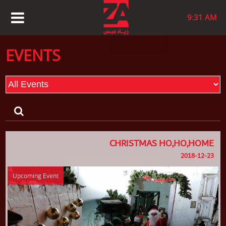
9:31 AM
EVENTS
CHRISTMAS HO,HO,HOME
2018-12-23