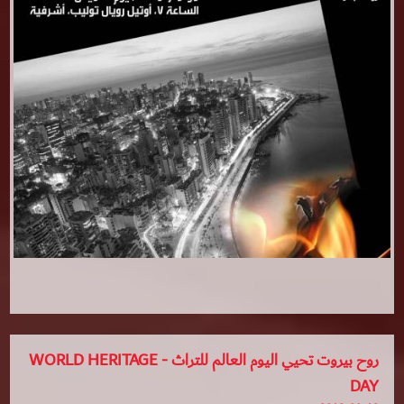
روح بيروت تحيي اليوم العالم للتراث - WORLD HERITAGE
DAY