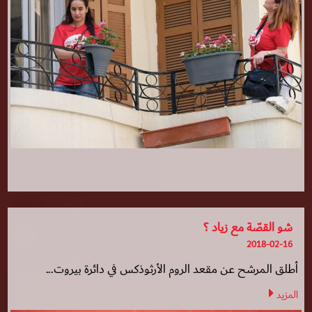
شو القصّة مع زياد ؟
2018-02-16
أطلق المرشح عن مقعد الروم الأرثوذكس في دائرة بيروت...
المزيد