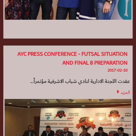
AYC PRESS CONFERENCE - FUTSAL SITUATION
AND FINAL 8 PREPARATION
2017-02-10
عقدت اللجنة الادارية لنادي شباب الاشرفية مؤتمراً...
المزيد