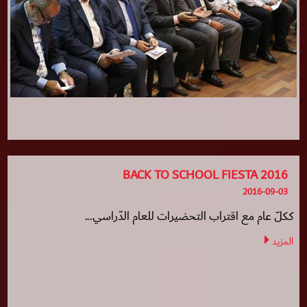
BACK TO SCHOOL FIESTA 2016
2016-09-03
ككلّ عام مع اقتراب التحضيرات للعام الدّراسي...
المزيد