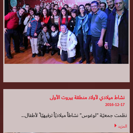
نشاط ميلادي لأولاد منطقة بيروت الأولى
2016-12-17
نظمت جمعيّة "لوغوس" نشاطاً ميلاديّاً ترفيهيّا ً لأطفال...
المزيد