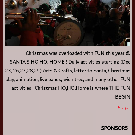
Christmas was overloaded with FUN this year @
SANTA'S HO,HO, HOME ! Daily activities starting (Dec
23, 26,27,28,29) Arts & Crafts, letter to Santa, Christmas
play, animation, live bands, wish tree, and many other FUN
activities . Christmas HO,HO,Home is where THE FUN
BEGIN
المزيد
SPONSORS