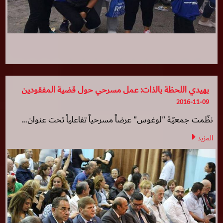
بهيدي اللحظة بالذات: عمل مسرحي حول قضية المفقودين
2016-11-09
نظّمت جمعيّة "لوغوس" عرضاً مسرحياً تفاعلياً تحت عنوان...
المزيد