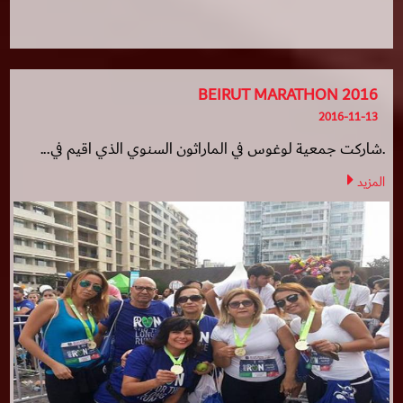
BEIRUT MARATHON 2016
2016-11-13
.شاركت جمعية لوغوس في الماراثون السنوي الذي اقيم في...
المزيد