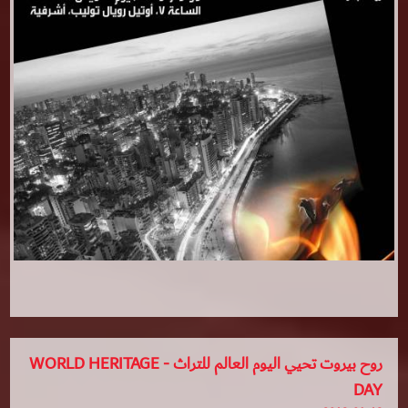
روح بيروت تحيي اليوم العالم للتراث - WORLD HERITAGE
DAY