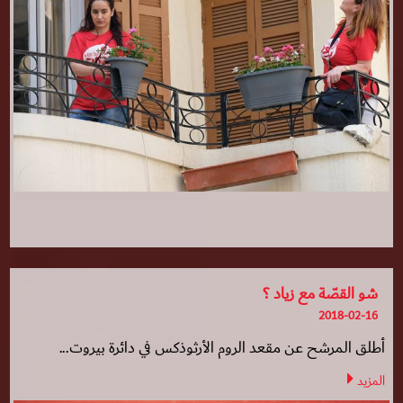
شو القصّة مع زياد ؟
2018-02-16
أطلق المرشح عن مقعد الروم الأرثوذكس في دائرة بيروت...
المزيد