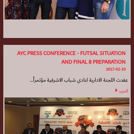
AYC PRESS CONFERENCE - FUTSAL SITUATION
AND FINAL 8 PREPARATION
2017-02-10
عقدت اللجنة الادارية لنادي شباب الاشرفية مؤتمراً...
المزيد