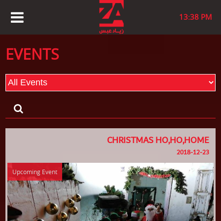
13:38 PM
EVENTS
CHRISTMAS HO,HO,HOME
2018-12-23