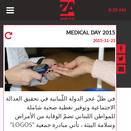
8:39 AM
MEDICAL DAY 2015
2015-11-21
في ظلّ عجز الدولة اللّبنانية في تحقيق العدالة
الاجتماعية وتوفير تغطية صحية شاملة
للمواطن اللبناني تضمّ الوقاية من الأمراض
وسلامة البيئة ، تأتي مبادرة جمعية "LOGOS"