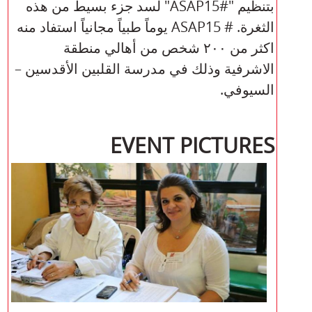
بتنظيم "#ASAP15" لسد جزء بسيط من هذه
الثغرة. # ASAP15 يوماً طبياً مجانياً استفاد منه
اكثر من ٢٠٠ شخص من أهالي منطقة
الاشرفية وذلك في مدرسة القلبين الأقدسين –
السيوفي.
EVENT PICTURES