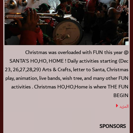
Christmas was overloaded with FUN this year @
SANTA'S HO,HO, HOME ! Daily activities starting (Dec
23, 26,27,28,29) Arts & Crafts, letter to Santa, Christmas
play, animation, live bands, wish tree, and many other FUN
activities . Christmas HO,HO,Home is where THE FUN
BEGIN
المزيد
SPONSORS