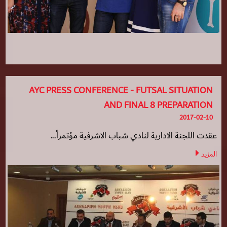
AYC PRESS CONFERENCE - FUTSAL SITUATION
AND FINAL 8 PREPARATION
2017-02-10
عقدت اللجنة الادارية لنادي شباب الاشرفية مؤتمراً...
المزيد