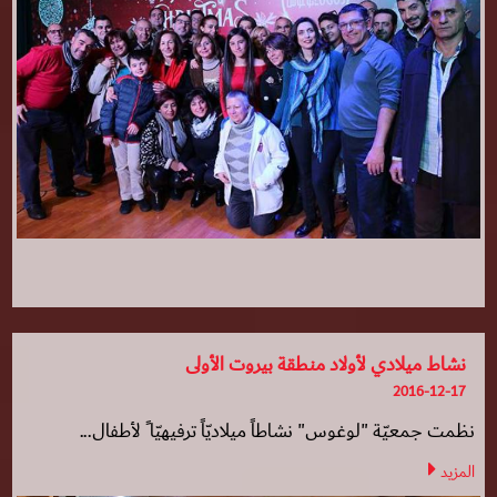
نشاط ميلادي لأولاد منطقة بيروت الأولى
2016-12-17
نظمت جمعيّة "لوغوس" نشاطاً ميلاديّاً ترفيهيّا ً لأطفال...
المزيد