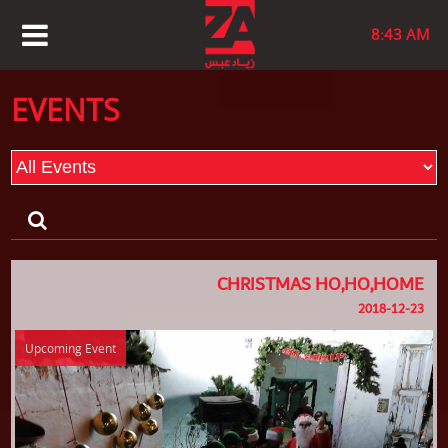
8:43 AM
EVENTS
CHRISTMAS HO,HO,HOME
2018-12-23