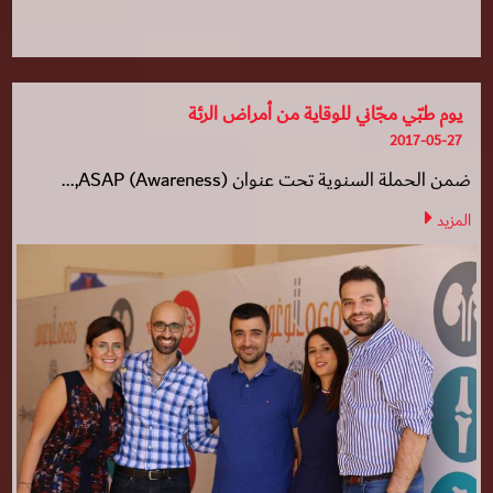
يوم طبّي مجّاني للوقاية من أمراض الرئة
2017-05-27
ضمن الحملة السنوية تحت عنوان (ASAP (Awareness,...
المزيد