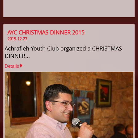
AYC CHRISTMAS DINNER 2015
2015-12-27
Achrafieh Youth Club organized a CHRISTMAS
DINNER...
Details