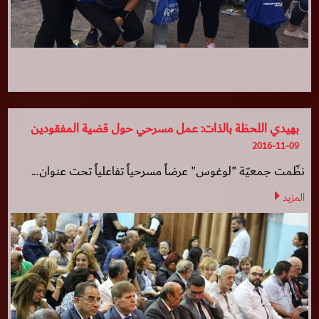
بهيدي اللحظة بالذات: عمل مسرحي حول قضية المفقودين
2016-11-09
نظّمت جمعيّة "لوغوس" عرضاً مسرحياً تفاعلياً تحت عنوان...
المزيد