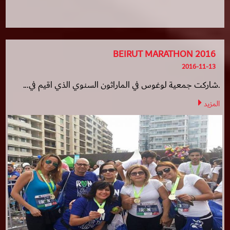
BEIRUT MARATHON 2016
2016-11-13
.شاركت جمعية لوغوس في الماراثون السنوي الذي اقيم في...
المزيد