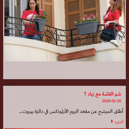
شو القصّة مع زياد ؟
2018-02-16
أطلق المرشح عن مقعد الروم الأرثوذكس في دائرة بيروت...
المزيد