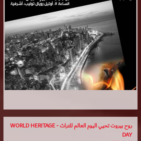
روح بيروت تحيي اليوم العالم للتراث - WORLD HERITAGE
DAY