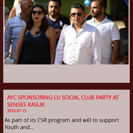
AYC SPONSORING LU SOCIAL CLUB PARTY AT
SENSES KASLIK
2016-07-13
As part of its CSR program and will to support
Youth and...