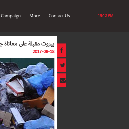
r Campaign
More
Contact Us
19:12 PM
بيروت مقبلة على معاناة جد
2017-08-18