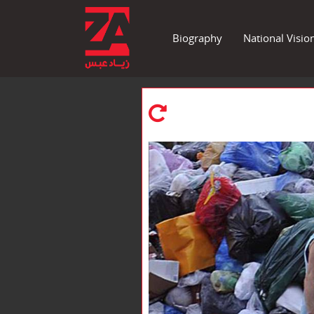
Biography
National Visio